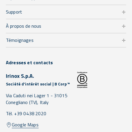
Support
À propos de nous
Témoignages
Adresses et contacts
Irinox S.p.A.
Société d'intérêt social | B Corp™
Via Caduti nei Lager 1 -
31015
Conegliano
(TV),
Italy
Tél. +39 0438 2020
Google Maps