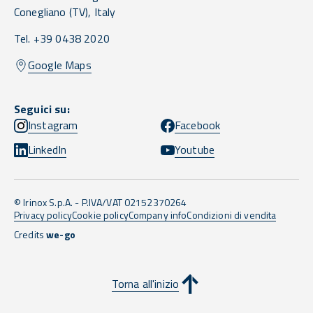
Conegliano
(TV),
Italy
Tel. +39 0438 2020
Google Maps
Seguici su:
Instagram
Facebook
LinkedIn
Youtube
© Irinox S.p.A. - P.IVA/VAT 02152370264
Privacy policy
Cookie policy
Company info
Condizioni di vendita
Credits
we-go
Torna all'inizio