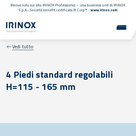
Benvenuto sul sito IRINOX Professional – una business unit di IRINOX
S.p.A.,
Società benefit certificata B Corp™
-
www.irinox.com
Vedi tutto
4 Piedi standard regolabili
H=115 - 165 mm