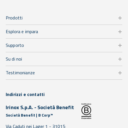
Prodotti
Esplora e impara
Supporto
Su di noi
Testimonianze
Indirizzi e contatti
Irinox S.p.A. - Società Benefit
Società Benefit | B Corp™
Via Caduti nei Lager 1 -
31015