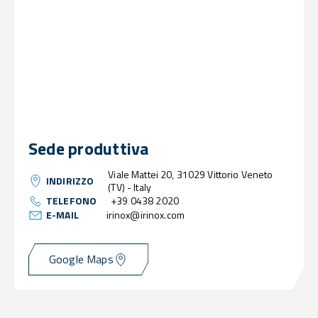
Sede produttiva
Viale Mattei 20, 31029 Vittorio Veneto
INDIRIZZO
(TV) - Italy
TELEFONO
+39 0438 2020
E-MAIL
irinox@irinox.com
Google Maps