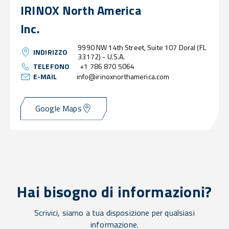
IRINOX North America
Inc.
9990 NW 14th Street, Suite 107 Doral (FL
INDIRIZZO
33172) - U.S.A.
TELEFONO
+1 786 870 5064
E-MAIL
info@irinoxnorthamerica.com
Google Maps
Hai bisogno di informazioni?
Scrivici, siamo a tua disposizione per qualsiasi
informazione.