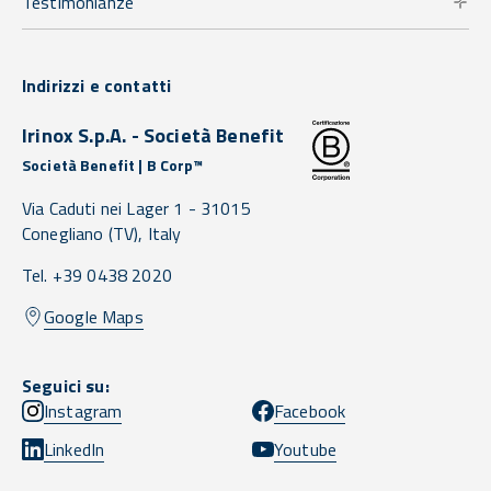
Testimonianze
Indirizzi e contatti
Irinox S.p.A. - Società Benefit
Società Benefit | B Corp™
Via Caduti nei Lager 1 -
31015
Conegliano
(TV),
Italy
Tel. +39 0438 2020
Google Maps
Seguici su:
Instagram
Facebook
LinkedIn
Youtube