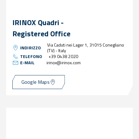
IRINOX Quadri -
Registered Office
Via Caduti nei Lager 1, 31015 Conegliano
INDIRIZZO
(TV) - Italy
TELEFONO
+39 0438 2020
E-MAIL
irinox@irinox.com
Google Maps