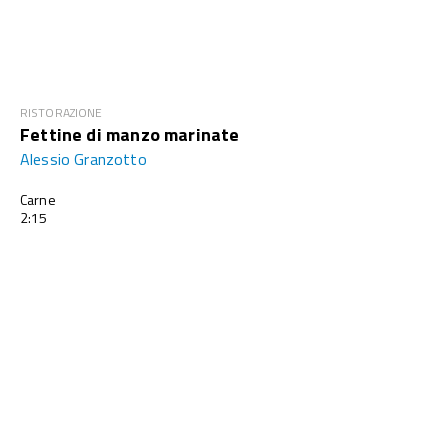
RISTORAZIONE
Fettine di manzo marinate
Alessio Granzotto
Carne
2:15