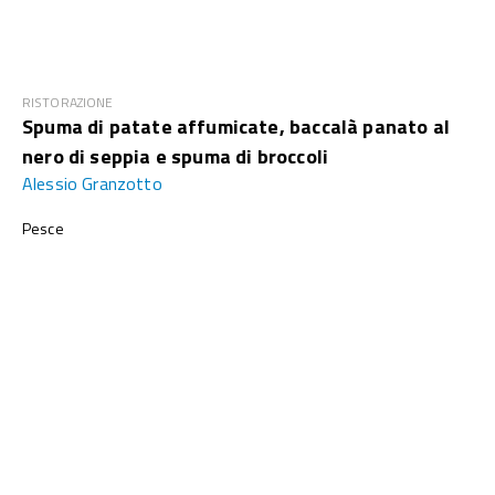
RISTORAZIONE
Spuma di patate affumicate, baccalà panato al
nero di seppia e spuma di broccoli
Alessio Granzotto
Pesce