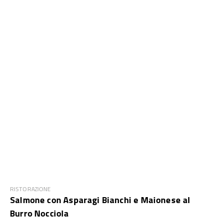
RISTORAZIONE
Salmone con Asparagi Bianchi e Maionese al
Burro Nocciola