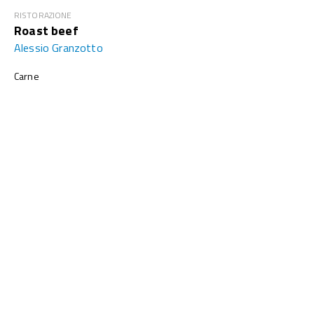
RISTORAZIONE
Roast beef
Alessio Granzotto
Carne