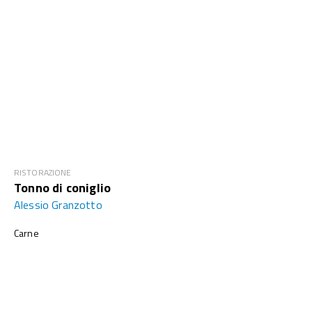
RISTORAZIONE
Tonno di coniglio
Alessio Granzotto
Carne