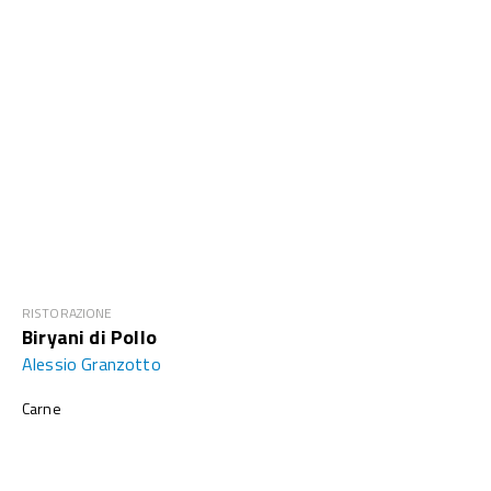
RISTORAZIONE
Biryani di Pollo
Alessio Granzotto
Carne