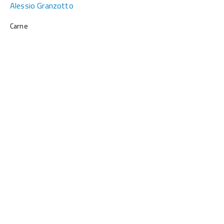
Alessio Granzotto
Carne