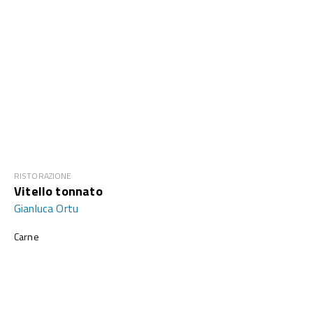
RISTORAZIONE
Vitello tonnato
Gianluca Ortu
Carne