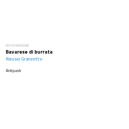
RISTORAZIONE
Bavarese di burrata
Alessio Granzotto
Antipasti