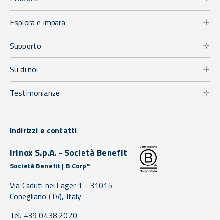
Esplora e impara
Supporto
Su di noi
Testimonianze
Indirizzi e contatti
Irinox S.p.A. - Società Benefit
Società Benefit | B Corp™
Via Caduti nei Lager 1 -
31015
Conegliano
(TV),
Italy
Tel. +39 0438 2020