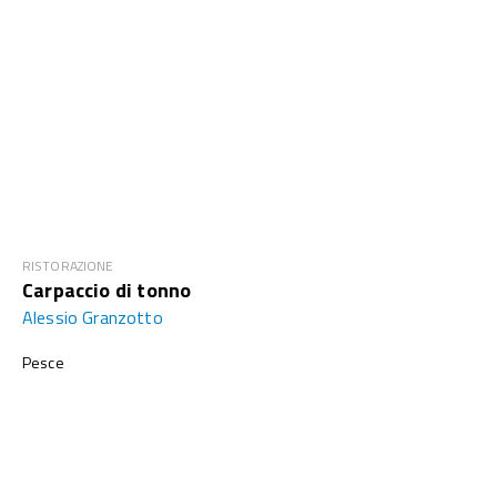
RISTORAZIONE
Carpaccio di tonno
Alessio Granzotto
Pesce