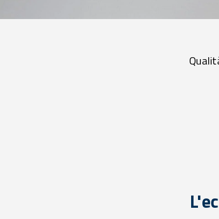
Qualit
L'ec