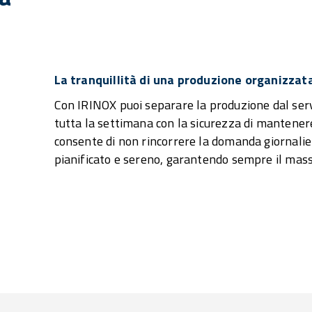
La tranquillità di una produzione organizzata
Con IRINOX puoi separare la produzione dal serv
tutta la settimana con la sicurezza di mantenere 
consente di non rincorrere la domanda giornalie
pianificato e sereno, garantendo sempre il massi