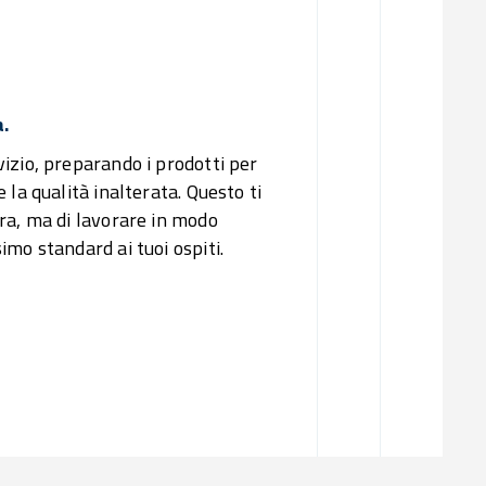
.
izio, preparando i prodotti per
la qualità inalterata. Questo ti
ra, ma di lavorare in modo
mo standard ai tuoi ospiti.