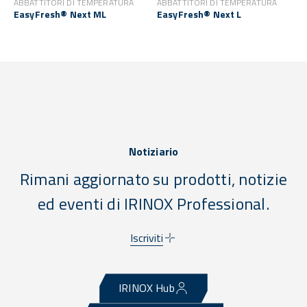
ABBATTITORI DI TEMPERATURA
ABBATTITORI DI TEMPERATURA
EasyFresh® Next ML
EasyFresh® Next L
Notiziario
Rimani aggiornato su prodotti, notizie
ed eventi di IRINOX Professional.
Iscriviti
IRINOX Hub