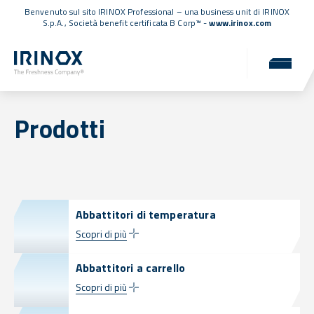
Benvenuto sul sito IRINOX Professional – una business unit di IRINOX
S.p.A.,
Società benefit certificata B Corp™
-
www.irinox.com
Prodotti
Abbattitori di temperatura
Scopri di più
Abbattitori a carrello
Scopri di più