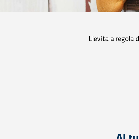
Lievita a regola 
Al t