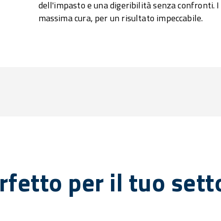
dell'impasto e una digeribilità senza confronti. I
massima cura, per un risultato impeccabile.
rfetto per il tuo sett