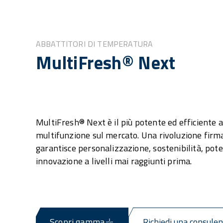
ABBATTITORI DI TEMPERATURA
MultiFresh® Next
MultiFresh® Next è il più potente ed efficiente 
multifunzione sul mercato. Una rivoluzione firm
garantisce personalizzazione, sostenibilità, pot
innovazione a livelli mai raggiunti prima.
Scopri gamma
Richiedi una consule