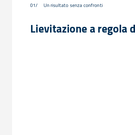
01/
Un risultato senza confronti
Lievitazione a regola d