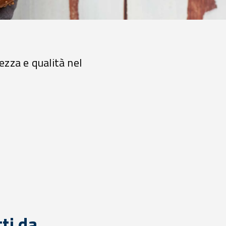
ezza e qualità nel
ti da