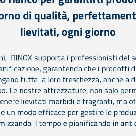
orno di qualità, perfettamen
lievitati, ogni giorno
i, IRINOX supporta i professionisti del 
anificazione, garantendo che i prodotti 
ano tutta la loro freschezza, anche a d
o. Le nostre attrezzature, non solo pe
tenere lievitati morbidi e fragranti, ma o
e un modo efficace per gestire le produz
mizzando il tempo e pianificando in anti