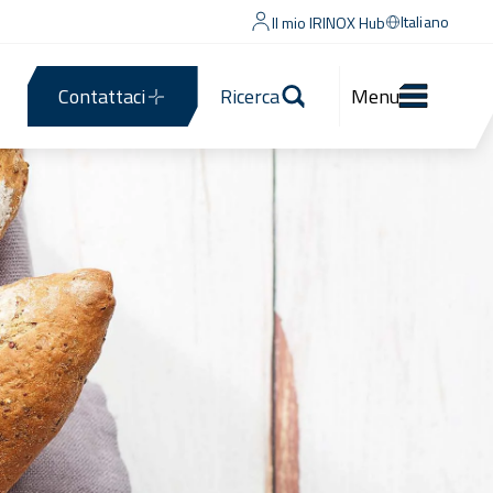
Italiano
Il mio IRINOX Hub
Contattaci
Ricerca
Menu