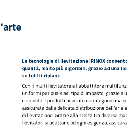
'arte
Le tecnologie di lievitazione IRINOX consent
qualità, molto più digeribili, grazie ad una l
su tutti i ripiani.
Con il multi lievitatore e l'abbattitore multifunz
uniformi per qualsiasi tipo di impasto, grazie a
e umidità. I prodotti lievitati mantengono una qua
assicurata dalla delicata distribuzione dell'aria 
di lievitazione. Grazie alla scelta tra diverse moda
lievitatori si adattano ad ogni esigenza, assicu