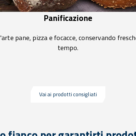
Panificazione
d'arte pane, pizza e focacce, conservando fresch
tempo.
Vai ai prodotti consigliati
uo fianco per garantirti prodot