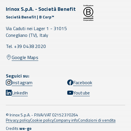
Irinox S.p.A. - Società Benefit
Società Benefit | B Corp™
Via Caduti nei Lager 1 -
31015
Conegliano
(TV),
Italy
Tel. +39 0438 2020
Google Maps
Seguici su:
Instagram
Facebook
LinkedIn
Youtube
© Irinox S.p.A. - P.IVA/VAT 02152370264
Privacy policy
Cookie policy
Company info
Condizioni di vendita
Credits
we-go