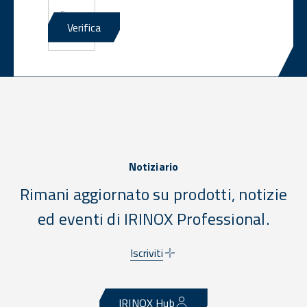
E-
mail
Verifica
*
Notiziario
Rimani aggiornato su prodotti, notizie
ed eventi di IRINOX Professional.
Iscriviti
IRINOX Hub