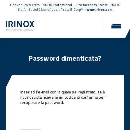
Benvenuto sul sito IRINOX Professional – una business unit di IRINOX
S.p.A.,
Società benefit certificata B Corp™
-
www.irinox.com
Password dimenticata?
Inserisci l'e-mail con la quale sei registrato, se è
riconosciuta riceverai un codice di conferma per
recuperare la password.