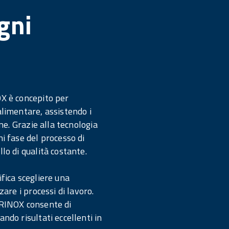
gni
OX è concepito per
alimentare, assistendo i
ane. Grazie alla tecnologia
i fase del processo di
lo di qualità costante.
fica scegliere una
zare i processi di lavoro.
IRINOX consente di
ndo risultati eccellenti in