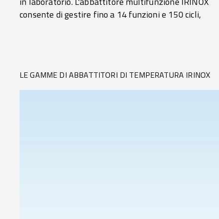
in laboratorio. L'abbattitore multifunzione IRINOX
consente di gestire fino a 14 funzioni e 150 cicli,
LE GAMME DI ABBATTITORI DI TEMPERATURA IRINOX