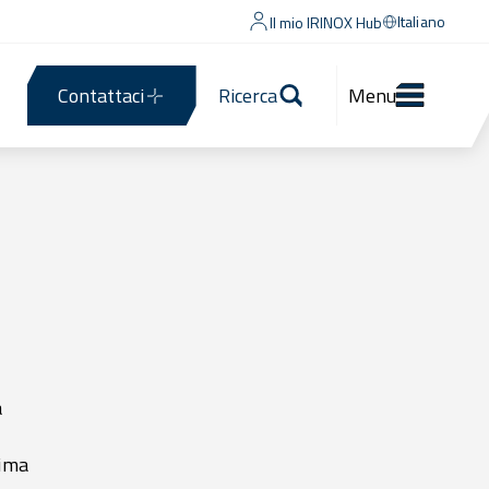
Italiano
Il mio IRINOX Hub
Contattaci
Ricerca
Menu