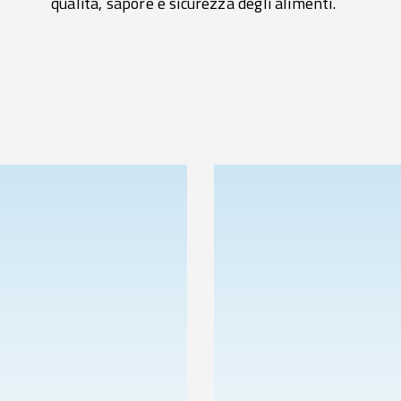
qualità, sapore e sicurezza degli alimenti.