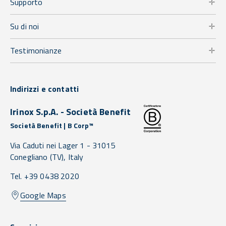
Supporto
Su di noi
Testimonianze
Indirizzi e contatti
Irinox S.p.A. - Società Benefit
Società Benefit | B Corp™
Via Caduti nei Lager 1 -
31015
Conegliano
(TV),
Italy
Tel. +39 0438 2020
Google Maps