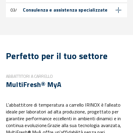
Consulenza e assistenza specializzate
03/
Perfetto per il tuo settore
ABBATTITORI A CARRELLO
MultiFresh® MyA
L'abbattitore di temperatura a carrello IRINOX è l'alleato
ideale per laboratori ad alta produzione, progettato per
garantire performance eccellenti in ambienti dinamici e in
continua evoluzione.Grazie alla sua tecnologia avanzata,
MultiFresh® MyA offre un'affidabilità senza pari,