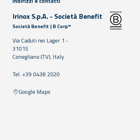
Indirizzi e contatti
Irinox S.p.A. - Società Benefit
Società Benefit | B Corp™
Via Caduti nei Lager 1 -
31015
Conegliano
(TV),
Italy
Tel. +39 0438 2020
Google Maps