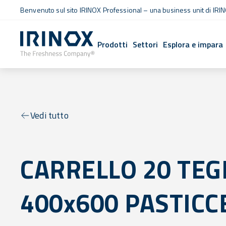
Benvenuto sul sito IRINOX Professional – una business unit di IRIN
Prodotti
Settori
Esplora e impara
Vedi tutto
CARRELLO 20 TEG
400x600 PASTICC