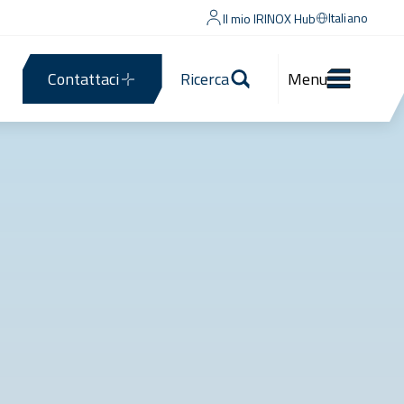
Italiano
Il mio IRINOX Hub
Contattaci
Ricerca
Menu