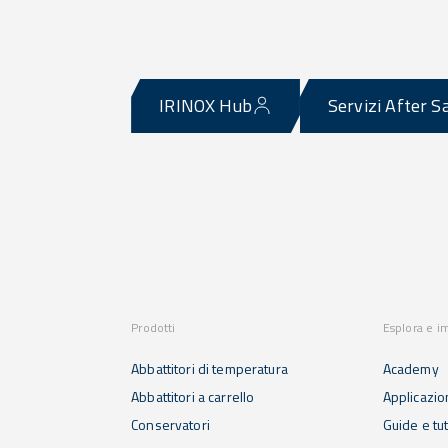
IRINOX Hub
Servizi After S
Prodotti
Esplora e i
Abbattitori di temperatura
Academy
Abbattitori a carrello
Applicazio
Conservatori
Guide e tut