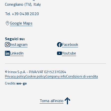
Conegliano
(TV),
Italy
Tel. +39 0438 2020
Google Maps
Seguici su:
Instagram
Facebook
LinkedIn
Youtube
© Irinox S.p.A. - P.IVA/VAT 02152370264
Privacy policy
Cookie policy
Company info
Condizioni di vendita
Credits
we-go
Torna all'inizio