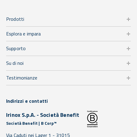
Prodotti
Esplora e impara
Supporto
Su di noi
Testimonianze
Indirizzi e contatti
Irinox S.p.A. - Società Benefit
Società Benefit | B Corp™
Via Caduti nei Lager 1 -
31015