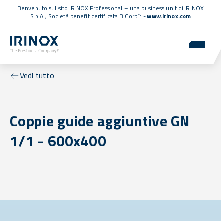
Benvenuto sul sito IRINOX Professional – una business unit di IRINOX
S.p.A.,
Società benefit certificata B Corp™
-
www.irinox.com
Vedi tutto
Coppie guide aggiuntive GN
1/1 - 600x400