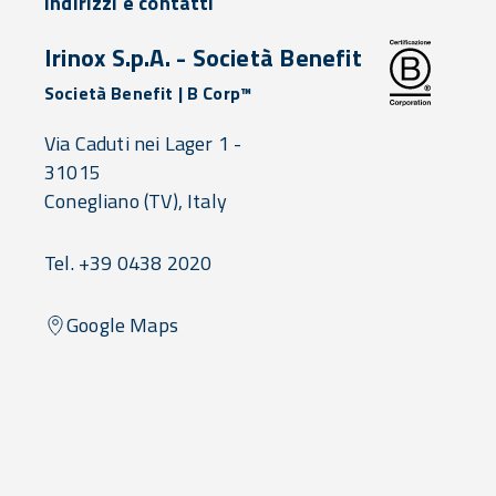
Indirizzi e contatti
Irinox S.p.A. - Società Benefit
Società Benefit | B Corp™
Via Caduti nei Lager 1 -
31015
Conegliano
(TV),
Italy
Tel. +39 0438 2020
Google Maps