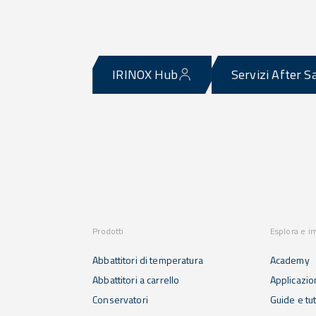
IRINOX Hub
Servizi After S
Prodotti
Esplora e i
Abbattitori di temperatura
Academy
Abbattitori a carrello
Applicazio
Conservatori
Guide e tut