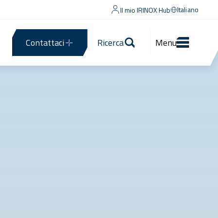
Italiano
Il mio IRINOX Hub
Contattaci
Ricerca
Menu