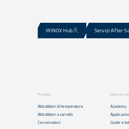
IRINOX Hub
Servizi After S
Prodotti
Esplora e i
Abbattitori di temperatura
Academy
Abbattitori a carrello
Applicazio
Conservatori
Guide e tut