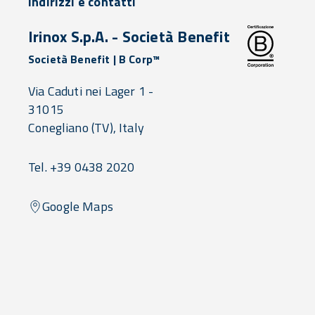
Indirizzi e contatti
Irinox S.p.A. - Società Benefit
Società Benefit | B Corp™
Via Caduti nei Lager 1 -
31015
Conegliano
(TV),
Italy
Tel. +39 0438 2020
Google Maps