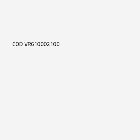
COD VR610002100