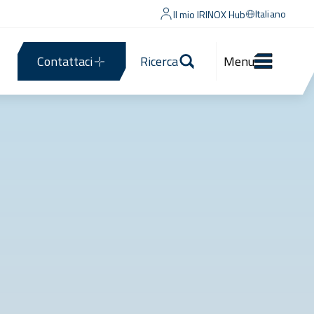
Italiano
Il mio IRINOX Hub
Contattaci
Ricerca
Menu