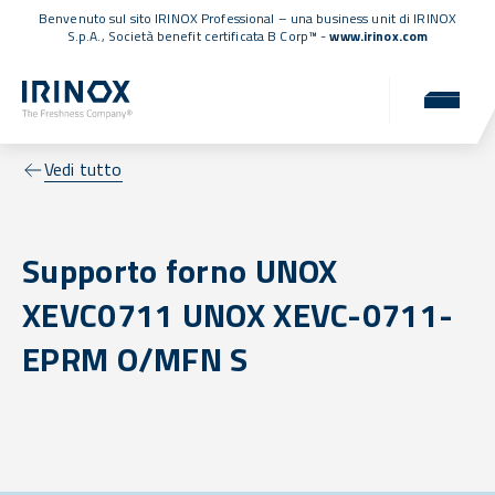
Benvenuto sul sito IRINOX Professional – una business unit di IRINOX
S.p.A.,
Società benefit certificata B Corp™
-
www.irinox.com
Vedi tutto
Supporto forno UNOX
XEVC0711 UNOX XEVC-0711-
EPRM O/MFN S