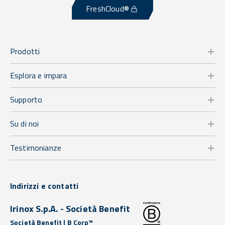
FreshCloud®
Prodotti
Esplora e impara
Supporto
Su di noi
Testimonianze
Indirizzi e contatti
Irinox S.p.A. - Società Benefit
Società Benefit | B Corp™