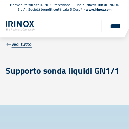
Benvenuto sul sito IRINOX Professional – una business unit di IRINOX
S.p.A.,
Società benefit certificata B Corp™
-
www.irinox.com
Vedi tutto
Supporto sonda liquidi GN1/1