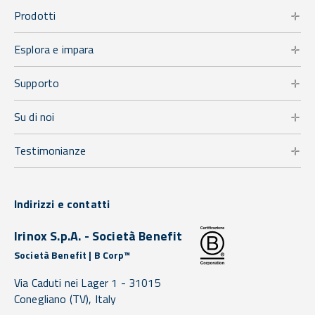
Prodotti
Esplora e impara
Supporto
Su di noi
Testimonianze
Indirizzi e contatti
Irinox S.p.A. - Società Benefit
Società Benefit | B Corp™
Via Caduti nei Lager 1 -
31015
Conegliano
(TV),
Italy