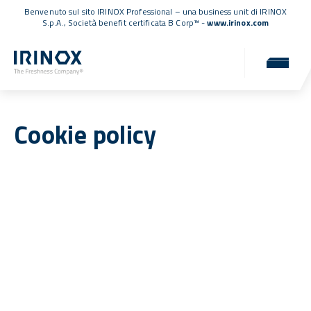
Benvenuto sul sito IRINOX Professional – una business unit di IRINOX
S.p.A.,
Società benefit certificata B Corp™
-
www.irinox.com
Cookie policy