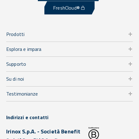
FreshCloud®
Prodotti
Esplora e impara
Supporto
Su di noi
Testimonianze
Indirizzi e contatti
Irinox S.p.A. - Società Benefit