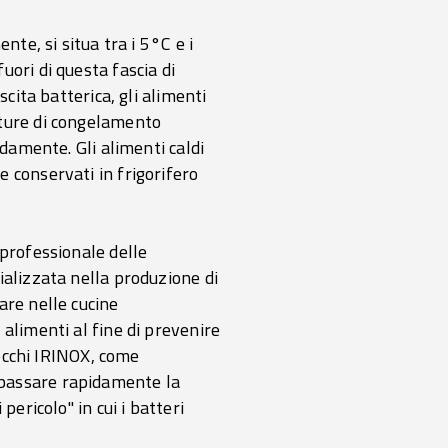
nte, si situa tra i 5°C e i
ori di questa fascia di
cita batterica, gli alimenti
ature di congelamento
idamente. Gli alimenti caldi
 conservati in frigorifero
 professionale delle
ializzata nella produzione di
are nelle cucine
alimenti al fine di prevenire
recchi IRINOX, come
bbassare rapidamente la
ericolo" in cui i batteri