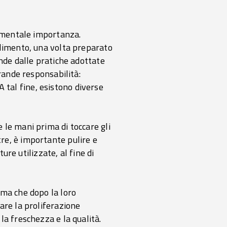
damentale importanza.
alimento, una volta preparato
nde dalle pratiche adottate
rande responsabilità:
 A tal fine, esistono diverse
 le mani prima di toccare gli
ltre, è importante pulire e
ure utilizzate, al fine di
ima che dopo la loro
are la proliferazione
la freschezza e la qualità.