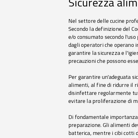
Sicurezza ali
Nel settore delle cucine prof
Secondo la definizione del Co
e/o consumato secondo l'uso p
dagli operatori che operano i
garantire la sicurezza e l'igie
precauzioni che possono esse
Per garantire un'adeguata sic
alimenti, al fine di ridurre il
disinfettare regolarmente tutte
evitare la proliferazione di 
Di fondamentale importanza vi
preparazione. Gli alimenti de
batterica, mentre i cibi cott