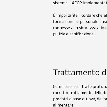
sistema HACCP implementa
È importante ricordare che a
formazione al personale, insi
connesse alla sicurezza alime
pulizia e sanificazione.
Trattamento de
Come discusso, tra le pratiche
corretto trattamento delle temp
prodotti a base di uova, devo
alimentare.