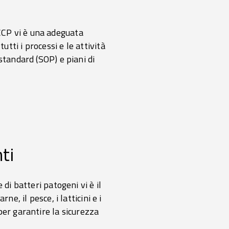
CCP vi è una adeguata
ti i processi e le attività
standard (SOP) e piani di
ti
di batteri patogeni vi è il
e, il pesce, i latticini e i
per garantire la sicurezza