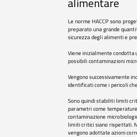
alimentare
Le norme HACCP sono progetta
preparato una grande quantità
sicurezza degli alimenti e p
Viene inizialmente condotta un
possibili contaminazioni micro
Vengono successivamente indivi
identificati come i pericoli c
Sono quindi stabiliti limiti cri
parametri come temperature di
contaminazione microbiologic
limiti critici siano rispettati
vengono adottate azioni corr