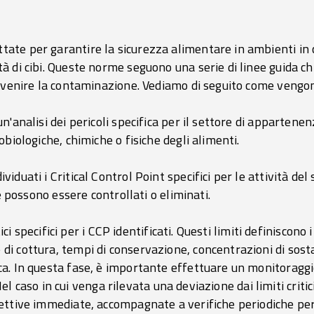
te per garantire la sicurezza alimentare in ambienti in 
 di cibi. Queste norme seguono una serie di linee guida ch
revenire la contaminazione. Vediamo di seguito come vengo
'analisi dei pericoli specifica per il settore di appartenen
biologiche, chimiche o fisiche degli alimenti.
duati i Critical Control Point specifici per le attività del 
he possono essere controllati o eliminati.
tici specifici per i CCP identificati. Questi limiti definiscono 
 cottura, tempi di conservazione, concentrazioni di sostan
a. In questa fase, è importante effettuare un monitoraggio
. Nel caso in cui venga rilevata una deviazione dai limiti crit
ettive immediate, accompagnate a verifiche periodiche per 