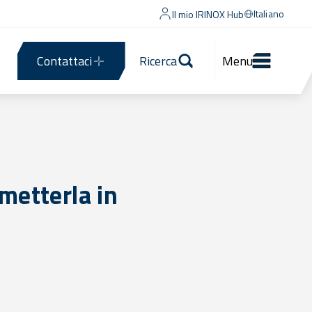
Italiano
Il mio IRINOX Hub
Contattaci
Ricerca
Menu
metterla in