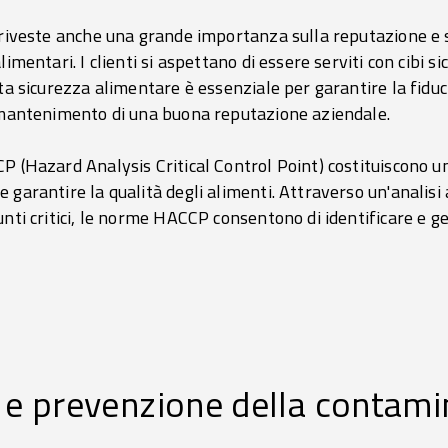
 riveste anche una grande importanza sulla reputazione e su
imentari. I clienti si aspettano di essere serviti con cibi s
ta sicurezza alimentare è essenziale per garantire la fiduci
l mantenimento di una buona reputazione aziendale.
CP (Hazard Analysis Critical Control Point) costituiscono 
garantire la qualità degli alimenti. Attraverso un'analisi a
unti critici, le norme HACCP consentono di identificare e g
.
 prevenzione della contami