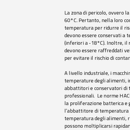
La zona di pericolo, ovvero la
60°C. Pertanto, nella loro co
temperatura per ridurre il ris
devono essere conservati a t
(inferiori a -18°C). Inoltre, 
devono essere raffreddati vel
per evitare il rischio di cont
A livello industriale, i macc
temperature degli alimenti, i
abbattitori e conservatori di
professionali. Le norme HACCP
la proliferazione batterica e 
l’abbattitore di temperatura
temperatura degli alimenti, ri
possono moltiplicarsi rapid