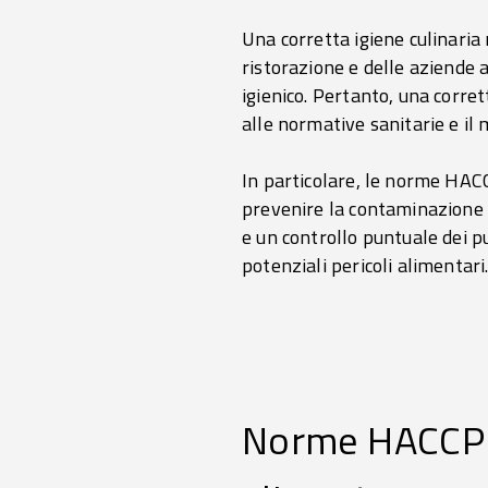
Una corretta igiene culinaria
ristorazione e delle aziende al
igienico. Pertanto, una corret
alle normative sanitarie e i
In particolare, le norme HAC
prevenire la contaminazione e 
e un controllo puntuale dei p
potenziali pericoli alimentari
Norme HACCP e