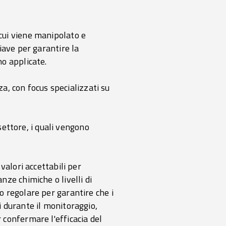
cui viene manipolato e
iave per garantire la
no applicate.
za, con focus specializzati su
settore, i quali vengono
i valori accettabili per
ze chimiche o livelli di
 regolare per garantire che i
ici durante il monitoraggio,
confermare l'efficacia del