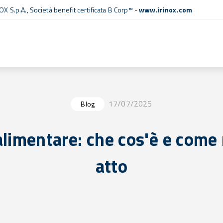
OX S.p.A.,
Società benefit certificata B Corp™
-
www.irinox.com
17/07/2025
Blog
alimentare: che cos'è e come 
atto