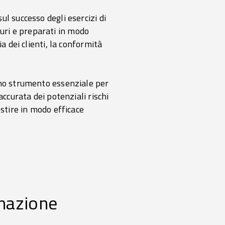
l successo degli esercizi di
icuri e preparati in modo
a dei clienti, la conformità
uno strumento essenziale per
ccurata dei potenziali rischi
estire in modo efficace
nazione