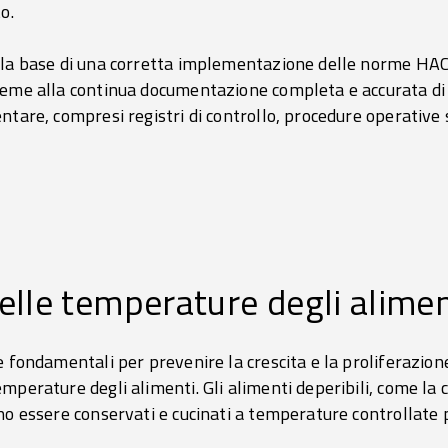
to.
lla base di una corretta implementazione delle norme HA
eme alla continua documentazione completa e accurata di tut
ntare, compresi registri di controllo, procedure operative 
lle temperature degli alimen
 fondamentali per prevenire la crescita e la proliferazione 
erature degli alimenti. Gli alimenti deperibili, come la carn
no essere conservati e cucinati a temperature controllate 