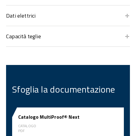
Dati elettrici
Capacità teglie
Sfoglia la documentazione
Catalogo MultiProof® Next
CATALOGO
PDF