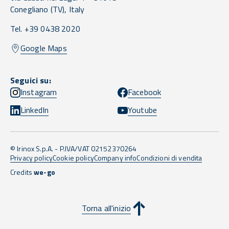
Conegliano
(TV),
Italy
Tel. +39 0438 2020
Google Maps
Seguici su:
Instagram
Facebook
LinkedIn
Youtube
© Irinox S.p.A. - P.IVA/VAT 02152370264
Privacy policy
Cookie policy
Company info
Condizioni di vendita
Credits
we-go
Torna all'inizio