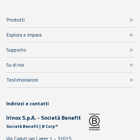
Prodotti
Esplora e impara
Supporto
Su di noi
Testimonianze
Indirizzi e contatti
Irinox S.p.A. - Società Benefit
Società Benefit | B Corp™
Via Caduti nei Lager 1 -
31015