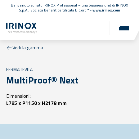
Benvenuto sul sito IRINOX Professional – una business unit di IRINOX
S.p.A.,
Società benefit certificata B Corp™
-
www.irinox.com
Vedi la gamma
FERMALIEVITA
MultiProof® Next
Dimensioni:
L795 x P1150 x H2178 mm