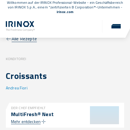
Willkommen auf der IRINOX Professional-Website - ein Geschäftsbereich
von IRINOX S.p.A., einem
"zertifizierten B Corporation™
-Unternehmen -
irinox.com
Alle Rezepte
KONDITOREI
Croissants
Andrea Fiori
DER CHEF EMPFIEHLT
MultiFresh® Next
Mehr entdecken