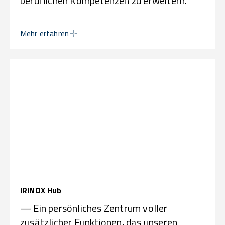
beruflichen Kompetenzen zu erweitern.
Mehr erfahren
IRINOX Hub
— Ein persönliches Zentrum voller
zusätzlicher Funktionen, das unseren