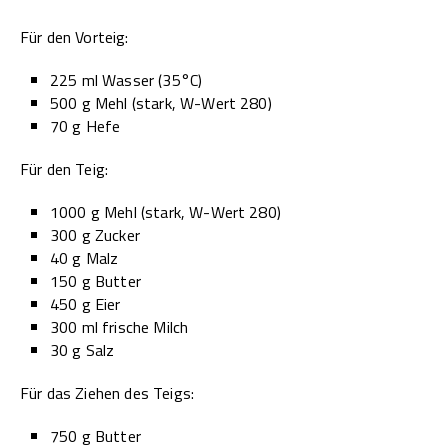
Für den Vorteig:
225 ml Wasser (35°C)
500 g Mehl (stark, W-Wert 280)
70 g Hefe
Für den Teig:
1000 g Mehl (stark, W-Wert 280)
300 g Zucker
40 g Malz
150 g Butter
450 g Eier
300 ml frische Milch
30 g Salz
Für das Ziehen des Teigs:
750 g Butter