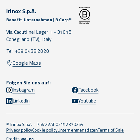
Irinox S.p.A.
Benefit-Unternehmen | B Corp™
Via Caduti nei Lager 1 -
31015
Conegliano
(TV),
Italy
Tel. +39 0438 2020
Google Maps
Folgen Sie uns auf:
Instagram
Facebook
LinkedIn
Youtube
© Irinox S.p.A. - P.IVA/VAT 02152370264
Privacy policy
Cookie policy
Unternehmensdaten
Terms of Sale
Credits
we-go