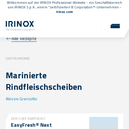
Willkommen auf der IRINOX Professional-Website - ein Geschäftsbereich
von IRINOX S.p.A., einem
"zertifizierten B Corporation™
-Unternehmen -
irinox.com
Alle Rezepte
GASTRONOMIE
Marinierte
Rindfleischscheiben
Alessio Granzotto
DER CHEF EMPFIEHLT
EasyFresh® Next