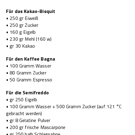
Für das Kakao-Bisquit
• 250 gr Eiweiß
• 250 gr Zucker
• 160 g Eigelb
• 230 gr Mehl (160 w)
• gr 30 Kakao
Für den Kaffee Bagna
• 100 Gramm Wasser
• 80 Gramm Zucker
• 50 Gramm Espresso
Für die Semifreddo
• gr 250 Eigelb
• 100 Gramm Wasser + 500 Gramm Zucker (auf 121 °C
gebracht werden)
• gr 8 Gelatine Pulver
• 200 gr frische Mascarpone
• gr 250 halb Schlagsahne