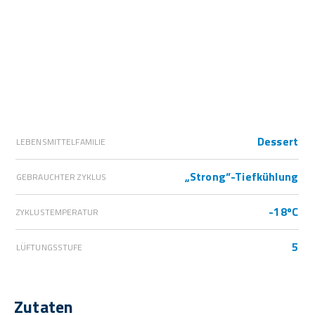
Dessert
LEBENSMITTELFAMILIE
„Strong“-Tiefkühlung
GEBRAUCHTER ZYKLUS
-18ºC
ZYKLUSTEMPERATUR
5
LÜFTUNGSSTUFE
Zutaten