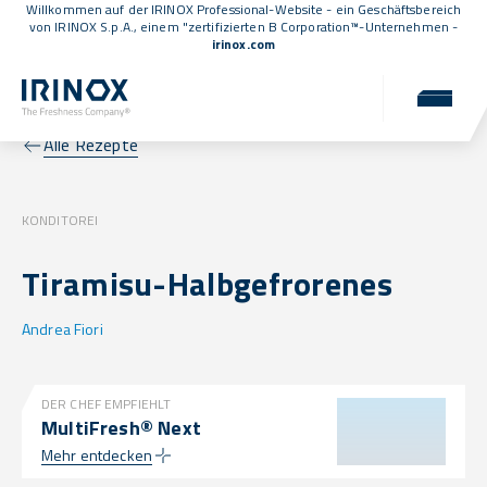
Willkommen auf der IRINOX Professional-Website - ein Geschäftsbereich
von IRINOX S.p.A., einem
"zertifizierten B Corporation™
-Unternehmen -
irinox.com
Alle Rezepte
KONDITOREI
Tiramisu-Halbgefrorenes
Andrea Fiori
DER CHEF EMPFIEHLT
MultiFresh® Next
Mehr entdecken