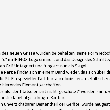
n des
neuen Griffs
wurden beibehalten, seine Form jedoch
 "o" im IRINOX-Logo erinnert und das Design des Schriftt
en Griff integriert und fungiert nun als Siegel.
ue Farbe
findet sich in einem Band wieder, das sich über d
ießt. Ein spezieller Farbton von eloxiertem, metallischem
erisierendes Element geschaffen.
es als Identitätselement nicht „geschützt“ werden kann, 
 komfortabel abgeschrägte Kanten.
ein unverzichtbarer Bestandteil der Geräte, wurde neugest