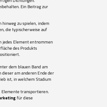
rtigen Dichtungen.
behalten. Ein Beitrag zur
n hinweg zu spielen, indem
n, die typischerweise auf
em jedes Element entnommen
rfläche des Produkts
sitioniert.
 unter dem blauen Band am
n dieser am anderen Ende der
rieb ist, in welchem Stadium
e Elemente transportieren.
rketing
für diese