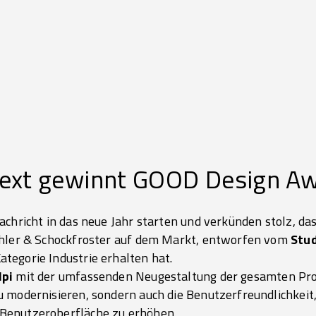
ext gewinnt GOOD Design A
achricht in das neue Jahr starten und verkünden stolz, da
ühler & Schockfroster auf dem Markt, entworfen vom
Stud
ategorie Industrie erhalten hat.
lpi
mit der umfassenden Neugestaltung der gesamten Pro
 modernisieren, sondern auch die Benutzerfreundlichkeit,
Benutzeroberfläche zu erhöhen.