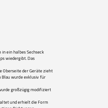
 in ein halbes Sechseck
yps wiedergibt. Das
ie Oberseite der Geräte zieht
 Blau wurde exklusiv für
wurde großzügig modifiziert
altet und erhielt die Form