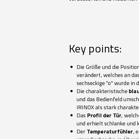
Key points:
Die Größe und die Positio
verändert, welches an das
sechseckige "o" wurde in d
Die charakteristische
bla
und das Bedienfeld umschl
IRINOX als stark charakt
Das
Profil der Tür
, welch
und erhielt schlanke und
Der
Temperaturfühler
, 