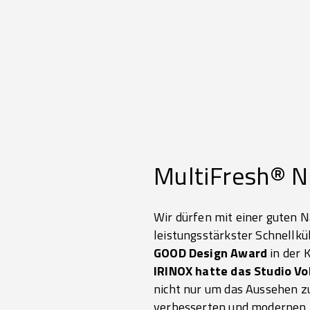
MultiFresh® N
Wir dürfen mit einer guten N
leistungsstärkster Schnellk
GOOD Design Award
in der K
IRINOX hatte das Studio Vo
nicht nur um das Aussehen zu
verbesserten und modernen 