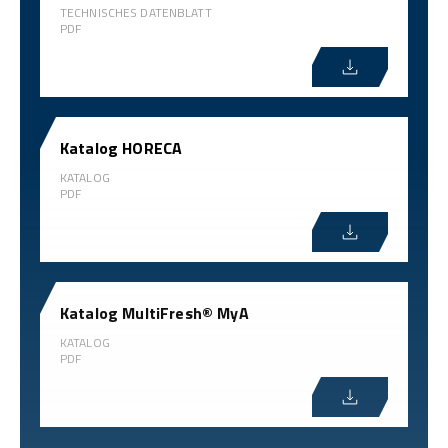
TECHNISCHES DATENBLATT
PDF
Katalog HORECA
KATALOG
PDF
Katalog MultiFresh® MyA
KATALOG
PDF