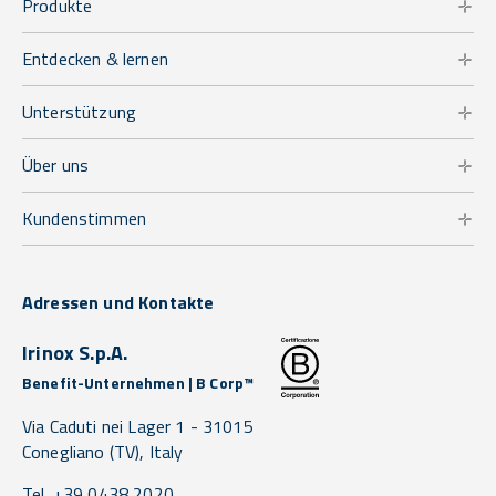
Produkte
Entdecken & lernen
Unterstützung
Über uns
Kundenstimmen
Adressen und Kontakte
Irinox S.p.A.
Benefit-Unternehmen | B Corp™
Via Caduti nei Lager 1 -
31015
Conegliano
(TV),
Italy
Tel. +39 0438 2020