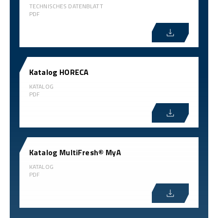
TECHNISCHES DATENBLATT
PDF
Katalog HORECA
KATALOG
PDF
Katalog MultiFresh® MyA
KATALOG
PDF