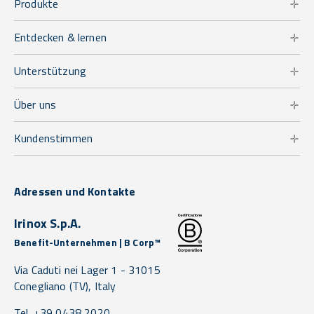
Produkte
Entdecken & lernen
Unterstützung
Über uns
Kundenstimmen
Adressen und Kontakte
Irinox S.p.A.
Benefit-Unternehmen | B Corp™
Via Caduti nei Lager 1 -
31015
Conegliano
(TV),
Italy
Tel. +39 0438 2020