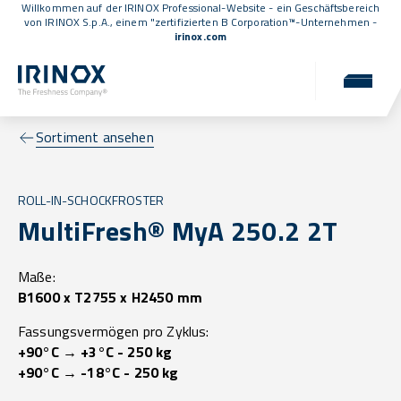
Willkommen auf der IRINOX Professional-Website - ein Geschäftsbereich
von IRINOX S.p.A., einem
"zertifizierten B Corporation™
-Unternehmen -
irinox.com
Sortiment ansehen
ROLL-IN-SCHOCKFROSTER
MultiFresh® MyA 250.2 2T
Maße:
B1600 x T2755 x H2450 mm
Fassungsvermögen pro Zyklus:
+90°C → +3°C - 250 kg
+90°C → -18°C - 250 kg