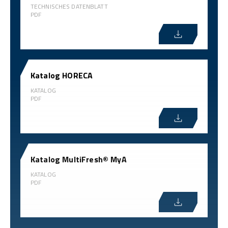
TECHNISCHES DATENBLATT
PDF
Katalog HORECA
KATALOG
PDF
Katalog MultiFresh® MyA
KATALOG
PDF