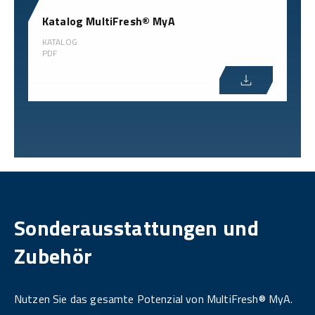
Katalog MultiFresh® MyA
KATALOG
PDF
Sonderausstattungen und
Zubehör
Nutzen Sie das gesamte Potenzial von MultiFresh® MyA.