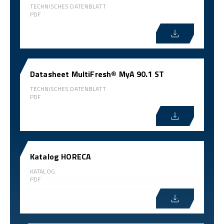
TECHNISCHES DATENBLATT
PDF
Datasheet MultiFresh® MyA 90.1 ST
TECHNISCHES DATENBLATT
PDF
Katalog HORECA
KATALOG
PDF