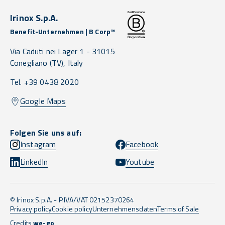
Irinox S.p.A.
Benefit-Unternehmen | B Corp™
Via Caduti nei Lager 1 -
31015
Conegliano
(TV),
Italy
Tel. +39 0438 2020
Google Maps
Folgen Sie uns auf:
Instagram
Facebook
LinkedIn
Youtube
© Irinox S.p.A. - P.IVA/VAT 02152370264
Privacy policy
Cookie policy
Unternehmensdaten
Terms of Sale
Credits
we-go