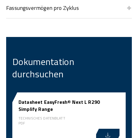
Fassungsvermögen pro Zyklus
Dokumentation
durchsuchen
Datasheet EasyFresh® Next L R290
Simplify Range
TECHNISCHES DATENBLATT
PDF