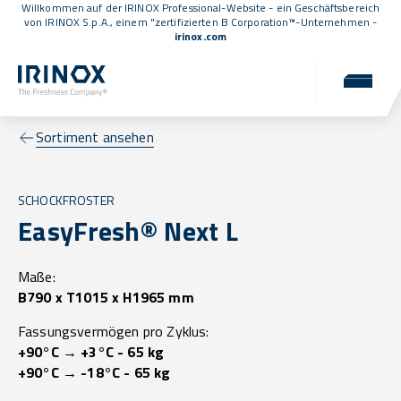
Willkommen auf der IRINOX Professional-Website - ein Geschäftsbereich
von IRINOX S.p.A., einem
"zertifizierten B Corporation™
-Unternehmen -
irinox.com
Sortiment ansehen
SCHOCKFROSTER
EasyFresh® Next L
Maße:
B790 x T1015 x H1965 mm
Fassungsvermögen pro Zyklus:
+90°C → +3°C - 65 kg
+90°C → -18°C - 65 kg