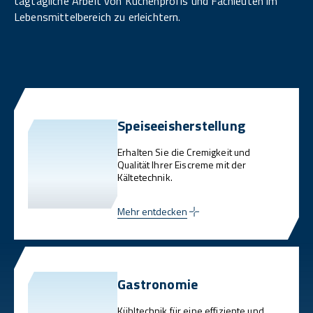
tagtägliche Arbeit von Küchenprofis und Fachleuten im
Lebensmittelbereich zu erleichtern.
Speiseeisherstellung
Erhalten Sie die Cremigkeit und
Qualität Ihrer Eiscreme mit der
Kältetechnik.
Mehr entdecken
Gastronomie
Kühltechnik für eine effiziente und