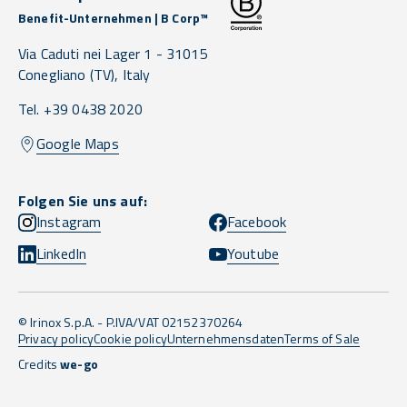
Benefit-Unternehmen | B Corp™
Via Caduti nei Lager 1 -
31015
Conegliano
(TV),
Italy
Tel. +39 0438 2020
Google Maps
Folgen Sie uns auf:
Instagram
Facebook
LinkedIn
Youtube
© Irinox S.p.A. - P.IVA/VAT 02152370264
Privacy policy
Cookie policy
Unternehmensdaten
Terms of Sale
Credits
we-go