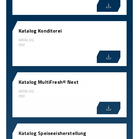
Katalog Konditorei
KATALOG
PDF
Katalog MultiFresh® Next
KATALOG
PDF
Katalog Speiseeisherstellung