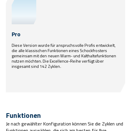
Pro
Diese Version wurde für anspruchsvolle Profis entwickelt,
die alle klassischen Funktionen eines Schockfrosters
gemeinsam mit den neuen Warm- und Kalthaltefunktionen
nutzen möchten. Die Excellence-Reihe verfügt über
insgesamt sind 142 Zyklen.
Funktionen
Je nach gewählter Konfiguration können Sie die Zyklen und
Funktionen auswählen, die sich am besten für Ihre