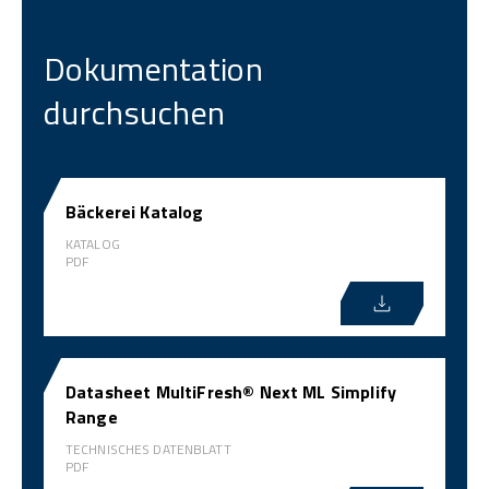
Dokumentation
durchsuchen
Bäckerei Katalog
KATALOG
PDF
Datasheet MultiFresh® Next ML Simplify
Range
TECHNISCHES DATENBLATT
PDF