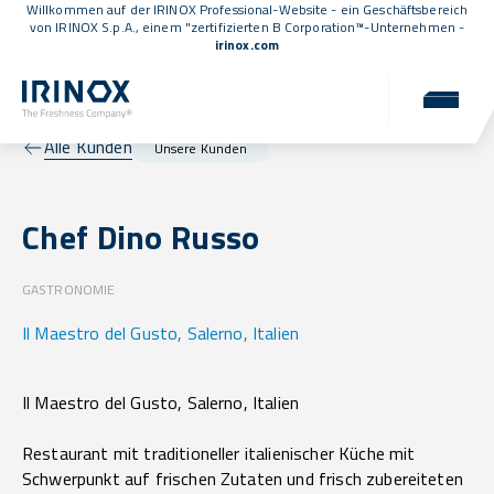
Willkommen auf der IRINOX Professional-Website - ein Geschäftsbereich
von IRINOX S.p.A., einem
"zertifizierten B Corporation™
-Unternehmen -
irinox.com
Alle Kunden
Unsere Kunden
Chef Dino Russo
GASTRONOMIE
Il Maestro del Gusto, Salerno, Italien
Il Maestro del Gusto, Salerno, Italien
Restaurant mit traditioneller italienischer Küche mit
Schwerpunkt auf frischen Zutaten und frisch zubereiteten