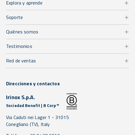
Explora y aprende
Soporte
Quiénes somos
Testimonios
Red de ventas
Direcciones y contactos
Irinox S.p.A.
Sociedad Benefit | B Corp™
Via Caduti nei Lager 1 -
31015
Conegliano
(TV),
Italy