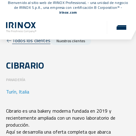
Bienvenido al sitio web de IRINOX Professional, - una unidad de negocio
de IRINOX S.p.A., una empresa con
certificación B Corporation™
-
irinox.com
Todos los clientes
Nuestros clientes
CIBRARIO
PANADERÍA
Turín, Italia
Cibrario es una bakery moderna fundada en 2019 y
recientemente ampliada con un nuevo laboratorio de
producción.
Aquí se desarrolla una oferta completa que abarca