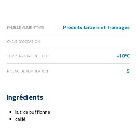
Produits laitiers et fromages
FAMILLE ALIMENTAIRE
CYCLE D'OCCASION
-18ºC
TEMPÉRATURE DU CYCLE
5
NIVEAU DE VENTILATION
Ingrédients
lait de bufflonne
caillé