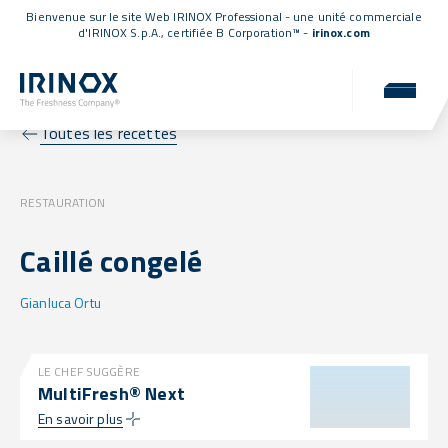
Bienvenue sur le site Web IRINOX Professional - une unité commerciale
d'IRINOX S.p.A.,
certifiée B Corporation™
-
irinox.com
Toutes les recettes
RESTAURATION
Caillé congelé
Gianluca Ortu
LE CHEF SUGGÈRE
MultiFresh® Next
En savoir plus