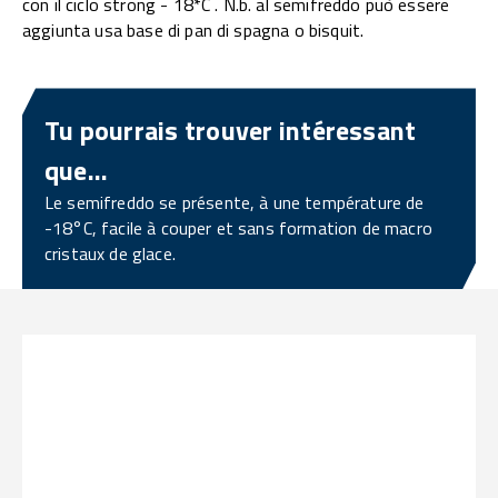
con il ciclo strong - 18*C . N.b. al semifreddo può essere
aggiunta usa base di pan di spagna o bisquit.
Tu pourrais trouver intéressant
que...
Le semifreddo se présente, à une température de
-18°C, facile à couper et sans formation de macro
cristaux de glace.