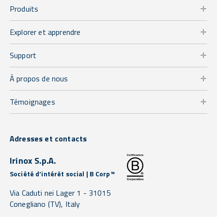
Produits
Explorer et apprendre
Support
À propos de nous
Témoignages
Adresses et contacts
Irinox S.p.A.
Société d'intérêt social | B Corp™
Via Caduti nei Lager 1 -
31015
Conegliano
(TV),
Italy