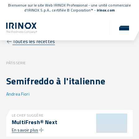
Bienvenue sur le site Web IRINOX Professional - une unité commerciale
d'IRINOX S.p.A.,
certifiée B Corporation™
-
irinox.com
Toutes les recettes
PÂTISSERIE
Semifreddo à l'italienne
Andrea Fiori
LE CHEF SUGGÈRE
MultiFresh® Next
En savoir plus