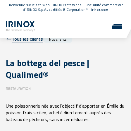
Bienvenue sur le site Web IRINOX Professional - une unité commerciale
d'IRINOX S.p.A.,
certifiée B Corporation™
-
irinox.com
Tous les clients
Nos clients
La bottega del pesce |
Qualimed®
RESTAURATION
Une poissonnerie née avec l’objectif d’apporter en Émilie du
poisson frais sicilien, acheté directement auprès des
bateaux de pêcheurs, sans intermédiaires.