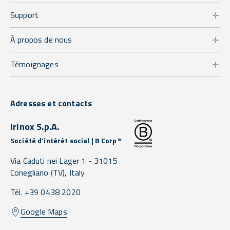
Support
À propos de nous
Témoignages
Adresses et contacts
Irinox S.p.A.
Société d'intérêt social | B Corp™
Via Caduti nei Lager 1 -
31015
Conegliano
(TV),
Italy
Tél. +39 0438 2020
Google Maps