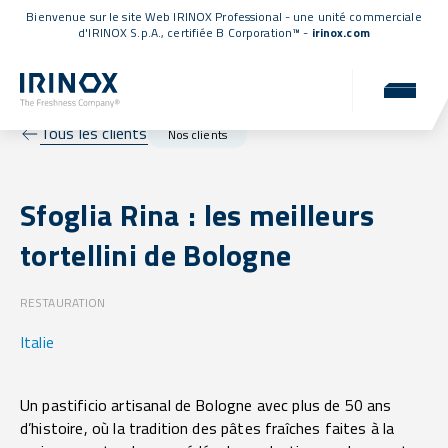
Bienvenue sur le site Web IRINOX Professional - une unité commerciale
d'IRINOX S.p.A.,
certifiée B Corporation™
-
irinox.com
Tous les clients
Nos clients
Sfoglia Rina : les meilleurs
tortellini de Bologne
RESTAURATION
Italie
Un pastificio artisanal de Bologne avec plus de 50 ans
d’histoire, où la tradition des pâtes fraîches faites à la