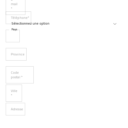
mail
*
Téléphone*
Pays
Province
Code
postal *
Ville
*
Adresse