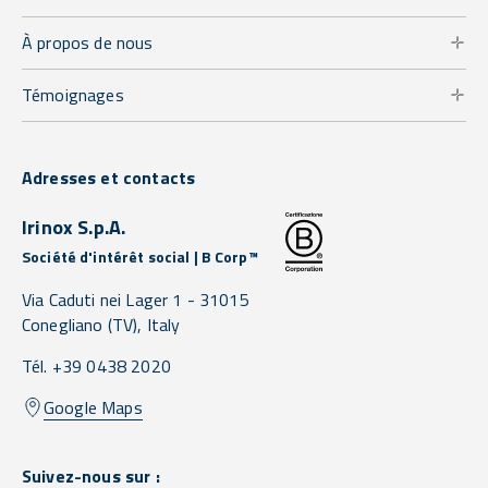
À propos de nous
Témoignages
Adresses et contacts
Irinox S.p.A.
Société d'intérêt social | B Corp™
Via Caduti nei Lager 1 -
31015
Conegliano
(TV),
Italy
Tél. +39 0438 2020
Google Maps
Suivez-nous sur :