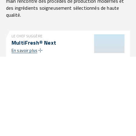
main rencontre des procédés de production modernes et
des ingrédients soigneusement sélectionnés de haute
qualité.
LE CHEF SUGGÈRE
MultiFresh® Next
En savoir plus