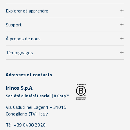
Explorer et apprendre
Support
À propos de nous
Témoignages
Adresses et contacts
Irinox S.p.A.
Société d'intérêt social | B Corp™
Via Caduti nei Lager 1 -
31015
Conegliano
(TV),
Italy
Tél. +39 0438 2020