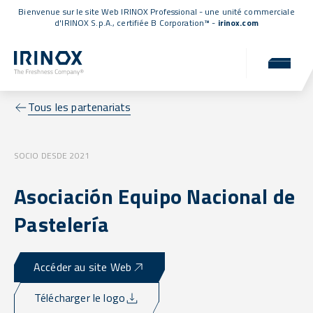
Bienvenue sur le site Web IRINOX Professional - une unité commerciale
d'IRINOX S.p.A.,
certifiée B Corporation™
-
irinox.com
Tous les partenariats
SOCIO DESDE 2021
Asociación Equipo Nacional de
Pastelería
Accéder au site Web
Télécharger le logo