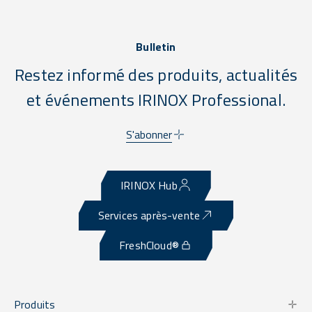
Bulletin
Restez informé des produits, actualités
et événements IRINOX Professional.
S'abonner
IRINOX Hub
Services après-vente
FreshCloud®
Produits