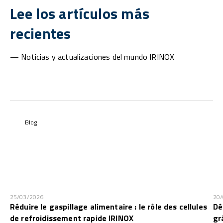
Lee los artículos más
recientes
— Noticias y actualizaciones del mundo IRINOX
Blog
25/03/2026
20
Réduire le gaspillage alimentaire : le rôle des cellules
Dé
de refroidissement rapide IRINOX
gr