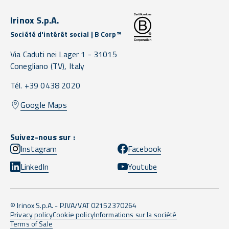
Irinox S.p.A.
Société d'intérêt social | B Corp™
Via Caduti nei Lager 1 -
31015
Conegliano
(TV),
Italy
Tél. +39 0438 2020
Google Maps
Suivez-nous sur :
Instagram
Facebook
LinkedIn
Youtube
© Irinox S.p.A. - P.IVA/VAT 02152370264
Privacy policy
Cookie policy
Informations sur la société
Terms of Sale