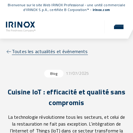
Bienvenue sur le site Web IRINOX Professional - une unité commerciale
d'IRINOX S.p.A.,
certifiée B Corporation™
-
irinox.com
Toutes les actualités et événements
17/07/2025
Blog
Cuisine IoT : efficacité et qualité sans
compromis
La technologie révolutionne tous les secteurs, et celui de
la restauration ne fait pas exception. L’intégration de
l’Internet of Things (IoT) dans ce secteur transforme la