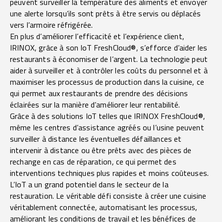
peuvent surveiller la température des aliments et envoyer
une alerte lorsqu’ils sont prêts à être servis ou déplacés
vers l’armoire réfrigérée.
En plus d’améliorer l’efficacité et l’expérience client,
IRINOX, grâce à son
IoT FreshCloud®
, s’efforce d’aider les
restaurants à économiser de l’argent. La technologie peut
aider à surveiller et à contrôler les coûts du personnel et à
maximiser les processus de production dans la cuisine, ce
qui permet aux restaurants de prendre des décisions
éclairées sur la manière d’améliorer leur rentabilité.
Grâce à des solutions IoT telles que
IRINOX FreshCloud®
,
même les centres d’assistance agréés ou l’usine peuvent
surveiller à distance les éventuelles défaillances et
intervenir à distance ou être prêts avec des pièces de
rechange en cas de réparation, ce qui permet des
interventions techniques plus rapides et moins coûteuses.
L’IoT a un grand potentiel dans le secteur de la
restauration. Le véritable défi consiste à créer une cuisine
véritablement connectée, automatisant les processus,
améliorant les conditions de travail et les bénéfices de