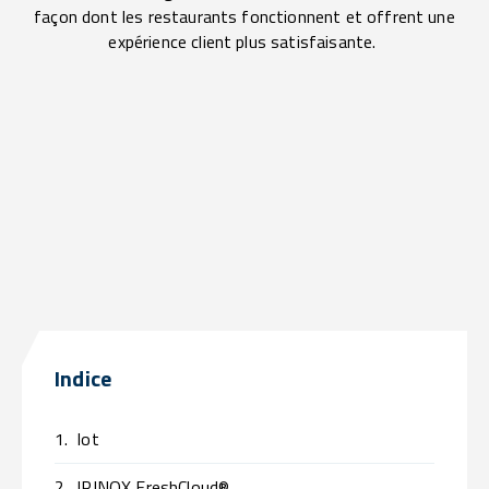
façon dont les restaurants fonctionnent et offrent une
expérience client plus satisfaisante.
Indice
1.
Iot
2.
IRINOX FreshCloud®