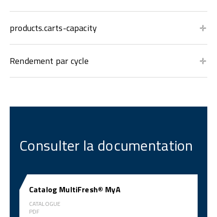
products.carts-capacity
Rendement par cycle
Consulter la documentation
Catalog MultiFresh® MyA
CATALOGUE
PDF