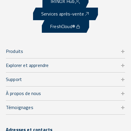
IRINOX Hub
Services après-vente
FreshCloud®
Produits
Explorer et apprendre
Support
À propos de nous
Témoignages
Adresses et contacts