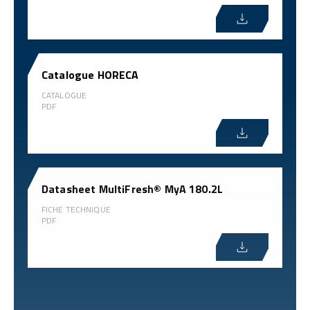
Catalogue HORECA
CATALOGUE
PDF
Datasheet MultiFresh® MyA 180.2L
FICHE TECHNIQUE
PDF