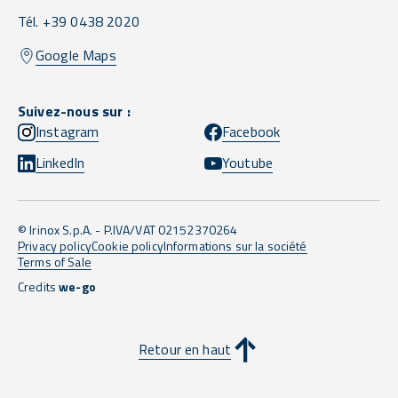
Tél. +39 0438 2020
Google Maps
Suivez-nous sur :
Instagram
Facebook
LinkedIn
Youtube
© Irinox S.p.A. - P.IVA/VAT 02152370264
Privacy policy
Cookie policy
Informations sur la société
Terms of Sale
Credits
we-go
Retour en haut