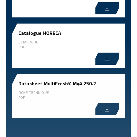
Catalogue HORECA
CATALOGUE
PDF
Datasheet MultiFresh® MyA 250.2
FICHE TECHNIQUE
PDF