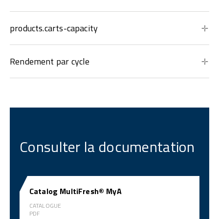
products.carts-capacity
Rendement par cycle
Consulter la documentation
Catalog MultiFresh® MyA
CATALOGUE
PDF