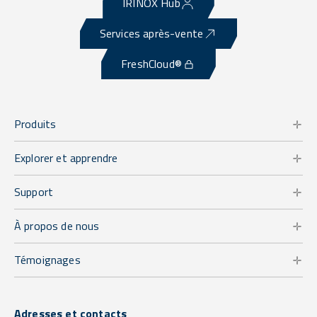
IRINOX Hub
Services après-vente
FreshCloud®
Produits
Explorer et apprendre
Support
À propos de nous
Témoignages
Adresses et contacts