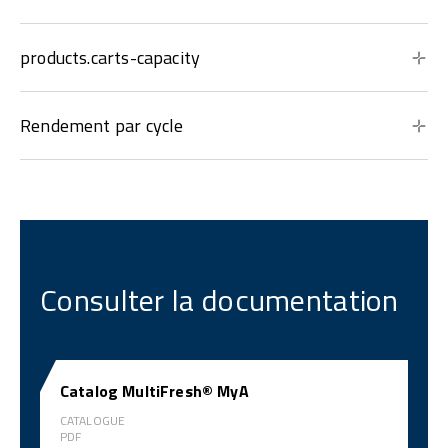
products.carts-capacity
Rendement par cycle
Consulter la documentation
Catalog MultiFresh® MyA
CATALOGUE
PDF