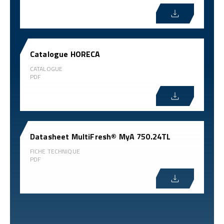
Catalogue HORECA
CATALOGUE
PDF
Datasheet MultiFresh® MyA 750.24TL
FICHE TECHNIQUE
PDF