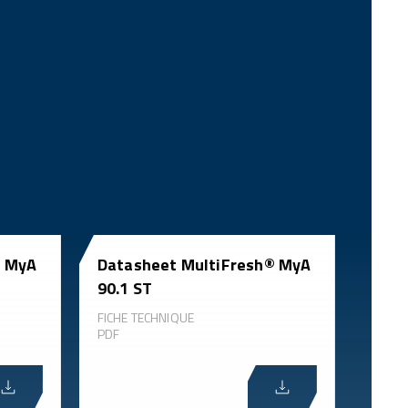
® MyA
Datasheet MultiFresh® MyA
90.1 ST
FICHE TECHNIQUE
PDF