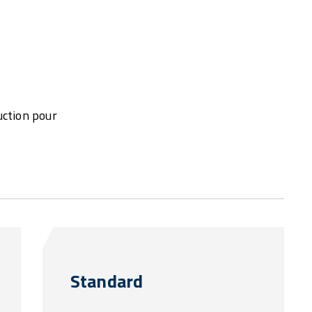
uction pour
Standard