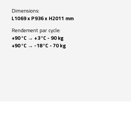
Dimensions:
L1069 x P936 x H2011 mm
Rendement par cycle:
+90°C → +3°C - 90 kg
+90°C → -18°C - 70 kg