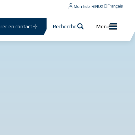
Français
Mon hub IRINOX
rer en contact
Recherche
Menu