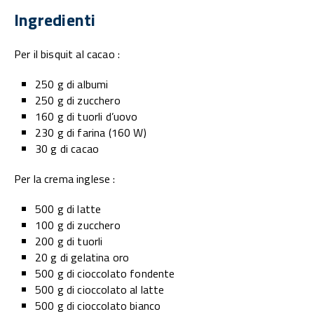
Ingredienti
Per il bisquit al cacao :
250 g di albumi
250 g di zucchero
160 g di tuorli d’uovo
230 g di farina (160 W)
30 g di cacao
Per la crema inglese :
500 g di latte
100 g di zucchero
200 g di tuorli
20 g di gelatina oro
500 g di cioccolato fondente
500 g di cioccolato al latte
500 g di cioccolato bianco