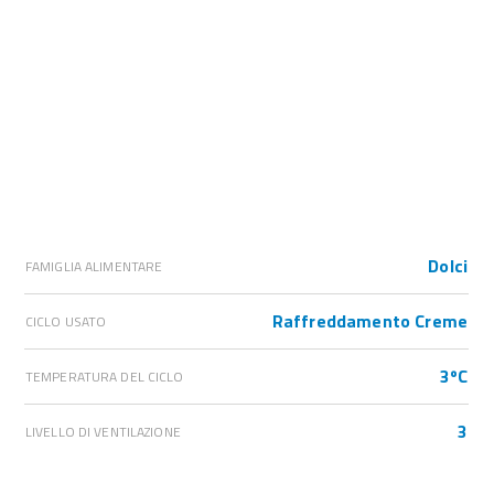
Dolci
FAMIGLIA ALIMENTARE
Raffreddamento Creme
CICLO USATO
3ºC
TEMPERATURA DEL CICLO
3
LIVELLO DI VENTILAZIONE