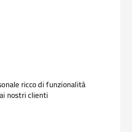
nale ricco di funzionalità
i nostri clienti