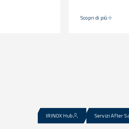
Scopri di più
IRINOX Hub
Servizi After S