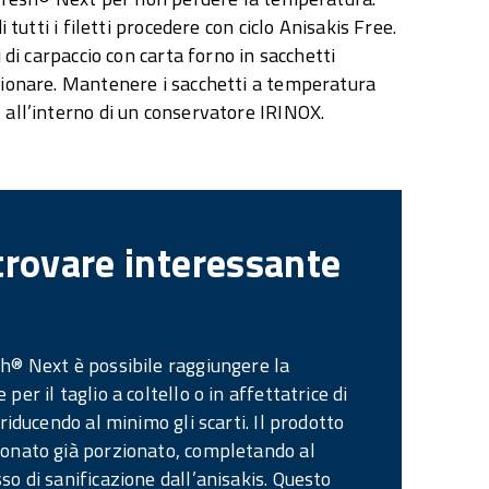
i tutti i filetti procedere con ciclo Anisakis Free.
 di carpaccio con carta forno in sacchetti
ionare. Mantenere i sacchetti a temperatura
all’interno di un conservatore IRINOX.
trovare interessante
h® Next è possibile raggiungere la
per il taglio a coltello o in affettatrice di
 riducendo al minimo gli scarti. Il prodotto
ionato già porzionato, completando al
so di sanificazione dall’anisakis. Questo