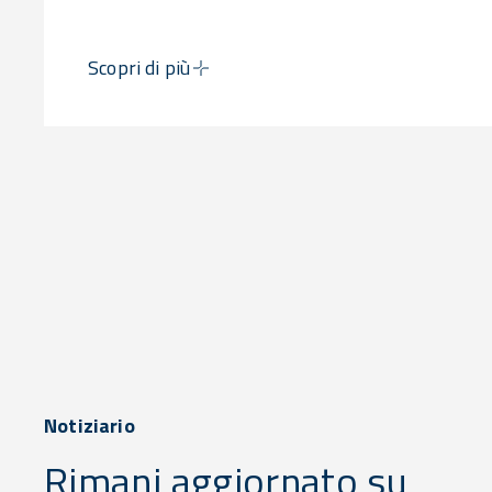
Scopri di più
Notiziario
Rimani aggiornato su