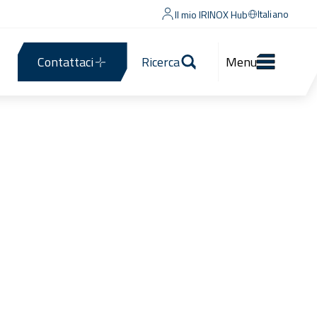
Italiano
Il mio IRINOX Hub
Contattaci
Ricerca
Menu