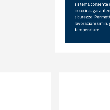
sistema consente 
in cucina, garanten
sicurezza. Permette
lavorazioni simili,
temperature.