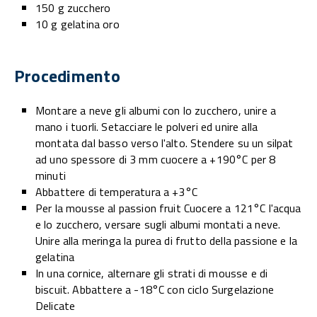
150 g zucchero
10 g gelatina oro
Procedimento
Montare a neve gli albumi con lo zucchero, unire a
mano i tuorli. Setacciare le polveri ed unire alla
montata dal basso verso l'alto. Stendere su un silpat
ad uno spessore di 3 mm cuocere a +190°C per 8
minuti
Abbattere di temperatura a +3°C
Per la mousse al passion fruit Cuocere a 121°C l'acqua
e lo zucchero, versare sugli albumi montati a neve.
Unire alla meringa la purea di frutto della passione e la
gelatina
In una cornice, alternare gli strati di mousse e di
biscuit. Abbattere a -18°C con ciclo Surgelazione
Delicate