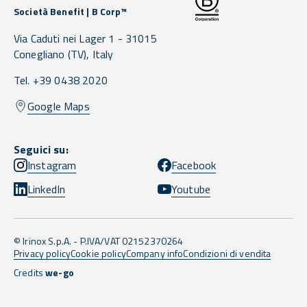
Società Benefit | B Corp™
Via Caduti nei Lager 1 -
31015
Conegliano
(TV),
Italy
Tel. +39 0438 2020
Google Maps
Seguici su:
Instagram
Facebook
LinkedIn
Youtube
© Irinox S.p.A. - P.IVA/VAT 02152370264
Privacy policy
Cookie policy
Company info
Condizioni di vendita
Credits
we-go