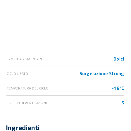
Dolci
FAMIGLIA ALIMENTARE
Surgelazione Strong
CICLO USATO
-18ºC
TEMPERATURA DEL CICLO
5
LIVELLO DI VENTILAZIONE
Ingredienti