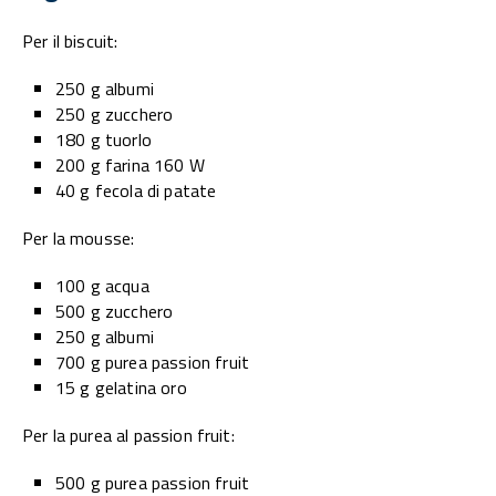
Per il biscuit:
250 g albumi
250 g zucchero
180 g tuorlo
200 g farina 160 W
40 g fecola di patate
Per la mousse:
100 g acqua
500 g zucchero
250 g albumi
700 g purea passion fruit
15 g gelatina oro
Per la purea al passion fruit:
500 g purea passion fruit