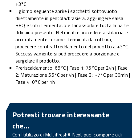
+3°C
Il giorno seguente aprire i sacchetti sottovuoto
direttamente in pentola/brasiera, aggiungere salsa
BBQ e tofu fermentato e far assorbire tutta la parte
di liquido presente. Nel mentre procedere a sfilacciare
accuratamente la carne. Terminata la cottura,
procedere con il raffreddamento del prodotto a +3°C.
Successivamente si può procedere a porzionare e
surgelare il prodotto.
Preriscaldamento: 65°C | Fase 1: 75°C per 24h | Fase
2: Maturazione 55°C per 4h | Fase 3: -7°C per 30min |
Fase 4 0°C per 1h
Potresti trovare interessante
che...
Con l’utilizzo di MultiFresh® Next puoi comporre cicli