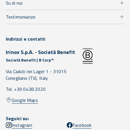
Su di noi
Testimonianze
Indirizzi e contatti
Irinox S.p.A. - Società Benefit
Società Benefit | B Corp™
Via Caduti nei Lager 1 -
31015
Conegliano
(TV),
Italy
Tel. +39 0438 2020
Google Maps
Seguici su:
Instagram
Facebook