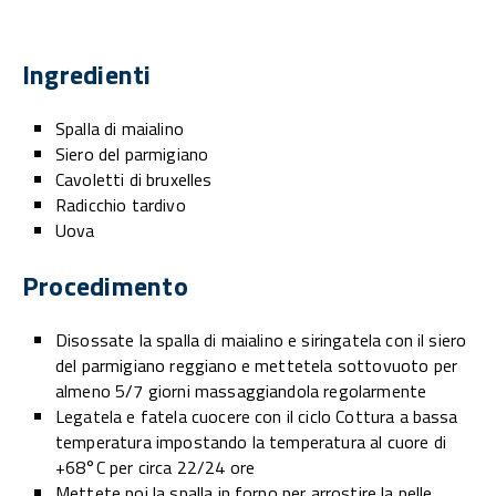
Ingredienti
Spalla di maialino
Siero del parmigiano
Cavoletti di bruxelles
Radicchio tardivo
Uova
Procedimento
Disossate la spalla di maialino e siringatela con il siero
del parmigiano reggiano e mettetela sottovuoto per
almeno 5/7 giorni massaggiandola regolarmente
Legatela e fatela cuocere con il ciclo Cottura a bassa
temperatura impostando la temperatura al cuore di
+68°C per circa 22/24 ore
Mettete poi la spalla in forno per arrostire la pelle.