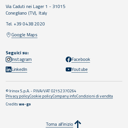
Via Caduti nei Lager 1 -
31015
Conegliano
(TV),
Italy
Tel. +39 0438 2020
Google Maps
Seguici su:
Instagram
Facebook
LinkedIn
Youtube
© Irinox S.p.A. - P.IVA/VAT 02152370264
Privacy policy
Cookie policy
Company info
Condizioni di vendita
Credits
we-go
Torna all'inizio