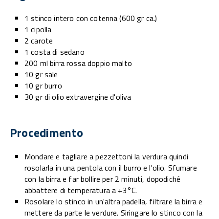
1 stinco intero con cotenna (600 gr ca.)
1 cipolla
2 carote
1 costa di sedano
200 ml birra rossa doppio malto
10 gr sale
10 gr burro
30 gr di olio extravergine d'oliva
Procedimento
Mondare e tagliare a pezzettoni la verdura quindi
rosolarla in una pentola con il burro e l'olio. Sfumare
con la birra e far bollire per 2 minuti, dopodiché
abbattere di temperatura a +3°C.
Rosolare lo stinco in un'altra padella, filtrare la birra e
mettere da parte le verdure. Siringare lo stinco con la