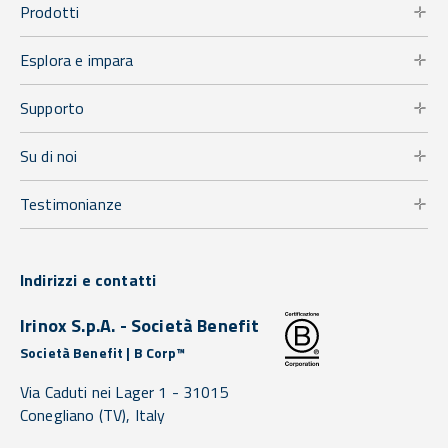
Prodotti
Esplora e impara
Supporto
Su di noi
Testimonianze
Indirizzi e contatti
Irinox S.p.A. - Società Benefit
Società Benefit | B Corp™
Via Caduti nei Lager 1 -
31015
Conegliano
(TV),
Italy