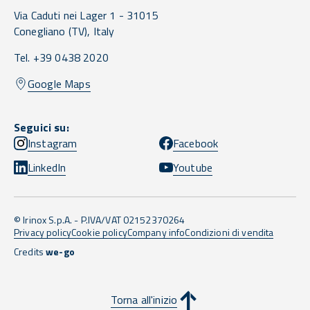
Via Caduti nei Lager 1 -
31015
Conegliano
(TV),
Italy
Tel. +39 0438 2020
Google Maps
Seguici su:
Instagram
Facebook
LinkedIn
Youtube
© Irinox S.p.A. - P.IVA/VAT 02152370264
Privacy policy
Cookie policy
Company info
Condizioni di vendita
Credits
we-go
Torna all'inizio