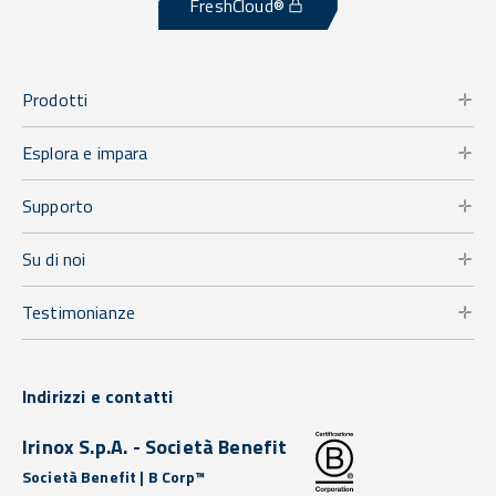
FreshCloud®
Prodotti
Esplora e impara
Supporto
Su di noi
Testimonianze
Indirizzi e contatti
Irinox S.p.A. - Società Benefit
Società Benefit | B Corp™