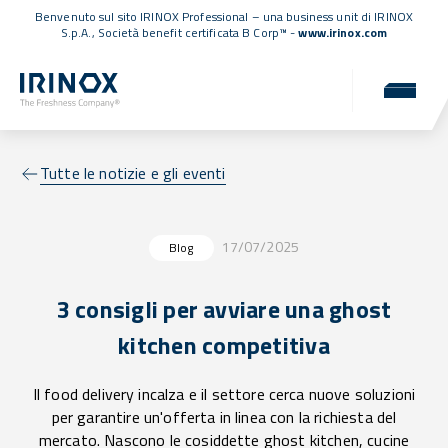
Benvenuto sul sito IRINOX Professional – una business unit di IRINOX
S.p.A.,
Società benefit certificata B Corp™
-
www.irinox.com
Tutte le notizie e gli eventi
17/07/2025
Blog
3 consigli per avviare una ghost
kitchen competitiva
Il food delivery incalza e il settore cerca nuove soluzioni
per garantire un'offerta in linea con la richiesta del
mercato. Nascono le cosiddette ghost kitchen, cucine