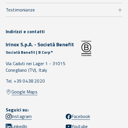
Testimonianze
Indirizzi e contatti
Irinox S.p.A. - Società Benefit
Società Benefit | B Corp™
Via Caduti nei Lager 1 -
31015
Conegliano
(TV),
Italy
Tel. +39 0438 2020
Google Maps
Seguici su:
Instagram
Facebook
LinkedIn
Youtube